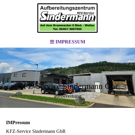
IMPRESSUM
KFZ-Service Sindermann Gbr
aufbereitung
IMPressum
KFZ-Service Sindermann GbR