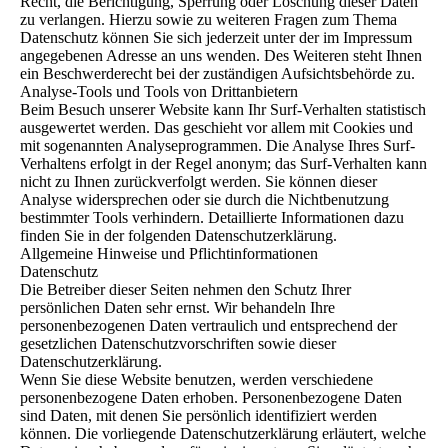
Recht, die Berichtigung, Sperrung oder Löschung dieser Daten
zu verlangen. Hierzu sowie zu weiteren Fragen zum Thema
Datenschutz können Sie sich jederzeit unter der im Impressum
angegebenen Adresse an uns wenden. Des Weiteren steht Ihnen
ein Beschwerderecht bei der zuständigen Aufsichtsbehörde zu.
Analyse-Tools und Tools von Drittanbietern
Beim Besuch unserer Website kann Ihr Surf-Verhalten statistisch
ausgewertet werden. Das geschieht vor allem mit Cookies und
mit sogenannten Analyseprogrammen. Die Analyse Ihres Surf-
Verhaltens erfolgt in der Regel anonym; das Surf-Verhalten kann
nicht zu Ihnen zurückverfolgt werden. Sie können dieser
Analyse widersprechen oder sie durch die Nichtbenutzung
bestimmter Tools verhindern. Detaillierte Informationen dazu
finden Sie in der folgenden Datenschutzerklärung.
Allgemeine Hinweise und Pflichtinformationen
Datenschutz
Die Betreiber dieser Seiten nehmen den Schutz Ihrer
persönlichen Daten sehr ernst. Wir behandeln Ihre
personenbezogenen Daten vertraulich und entsprechend der
gesetzlichen Datenschutzvorschriften sowie dieser
Datenschutzerklärung.
Wenn Sie diese Website benutzen, werden verschiedene
personenbezogene Daten erhoben. Personenbezogene Daten
sind Daten, mit denen Sie persönlich identifiziert werden
können. Die vorliegende Datenschutzerklärung erläutert, welche