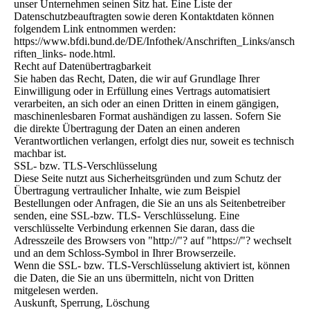
unser Unternehmen seinen Sitz hat. Eine Liste der
Datenschutzbeauftragten sowie deren Kontaktdaten können
folgendem Link entnommen werden:
https://www.bfdi.bund.de/DE/Infothek/Anschriften_Links/ansch
riften_links- node.html.
Recht auf Datenübertragbarkeit
Sie haben das Recht, Daten, die wir auf Grundlage Ihrer
Einwilligung oder in Erfüllung eines Vertrags automatisiert
verarbeiten, an sich oder an einen Dritten in einem gängigen,
maschinenlesbaren Format aushändigen zu lassen. Sofern Sie
die direkte Übertragung der Daten an einen anderen
Verantwortlichen verlangen, erfolgt dies nur, soweit es technisch
machbar ist.
SSL- bzw. TLS-Verschlüsselung
Diese Seite nutzt aus Sicherheitsgründen und zum Schutz der
Übertragung vertraulicher Inhalte, wie zum Beispiel
Bestellungen oder Anfragen, die Sie an uns als Seitenbetreiber
senden, eine SSL-bzw. TLS- Verschlüsselung. Eine
verschlüsselte Verbindung erkennen Sie daran, dass die
Adresszeile des Browsers von "http://"? auf "https://"? wechselt
und an dem Schloss-Symbol in Ihrer Browserzeile.
Wenn die SSL- bzw. TLS-Verschlüsselung aktiviert ist, können
die Daten, die Sie an uns übermitteln, nicht von Dritten
mitgelesen werden.
Auskunft, Sperrung, Löschung