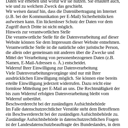
Daten wir erheben und wofür wir sie nutzen. Sie erläutert auch,
wie und zu welchem Zweck das geschieht.
Wir weisen darauf hin, dass die Datenübertragung im Internet
(z.B. bei der Kommunikation per E-Mail) Sicherheitslücken
aufweisen kann. Ein lückenloser Schutz der Daten vor dem
Zugriff durch Dritte ist nicht möglich.
Hinweis zur verantwortlichen Stelle
Die verantwortliche Stelle für die Datenverarbeitung auf dieser
Website können Sie dem Impressum dieser Website entnehmen.
Verantwortliche Stelle ist die natürliche oder juristische Person,
die allein oder gemeinsam mit anderen über die Zwecke und
Mittel der Verarbeitung von personenbezogenen Daten (z.B.
Namen, E-Mail-Adressen o. Ä.) entscheidet.
Widerruf Ihrer Einwilligung zur Datenverarbeitung
Viele Datenverarbeitungsvorgänge sind nur mit Ihrer
ausdrücklichen Einwilligung möglich. Sie können eine bereits
erteilte Einwilligung jederzeit widerrufen. Dazu reicht eine
formlose Mitteilung per E-Mail an uns. Die Rechtmäßigkeit der
bis zum Widerruf erfolgten Datenverarbeitung bleibt vom
Widerruf unberührt.
Beschwerderecht bei der zuständigen Aufsichtsbehörde
Im Falle datenschutzrechtlicher Verstöße steht dem Betroffenen
ein Beschwerderecht bei der zuständigen Aufsichtsbehörde zu.
Zuständige Aufsichtsbehörde in datenschutzrechtlichen Fragen
ist der Landesdatenschutzbeauftragte des Bundeslandes, in dem